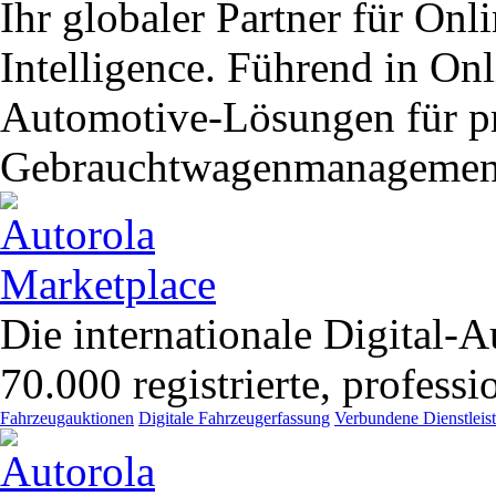
Ihr globaler Partner für On
Intelligence. Führend in O
Automotive-Lösungen für pr
Gebrauchtwagenmanagemen
Die internationale Digital-A
70.000 registrierte, profess
Fahrzeugauktionen
Digitale Fahrzeugerfassung
Verbundene Dienstleis