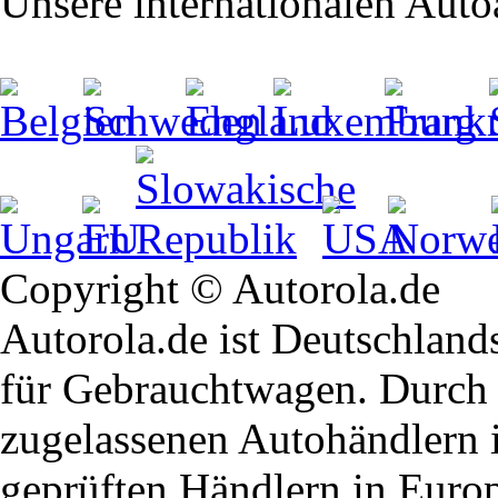
Unsere internationalen Aut
Copyright © Autorola.de
Autorola.de ist Deutschland
für Gebrauchtwagen. Durch 
zugelassenen Autohändlern 
geprüften Händlern in Euro