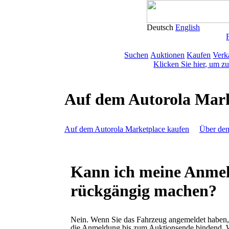
Deutsch
English
Suchen
Auktionen
Kaufen
Verk
Klicken Sie hier, um z
Auf dem Autorola Mark
Auf dem Autorola Marketplace kaufen
Über den
Kann ich meine Anmel
rückgängig machen?
Nein. Wenn Sie das Fahrzeug angemeldet haben, 
die Anmeldung bis zum Auktionsende bindend.