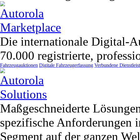
Die internationale Digital-A
70.000 registrierte, profess
Fahrzeugauktionen
Digitale Fahrzeugerfassung
Verbundene Dienstleis
Maßgeschneiderte Lösungen
spezifische Anforderungen
Segment auf der ganzen Wel