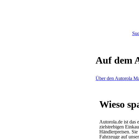
Su
Auf dem A
Über den Autorola Ma
Wieso sp
Autorola.de ist das 
zielstrebigen Einka
Händlerpreisen. Sie
Fahrzeuge auf unser