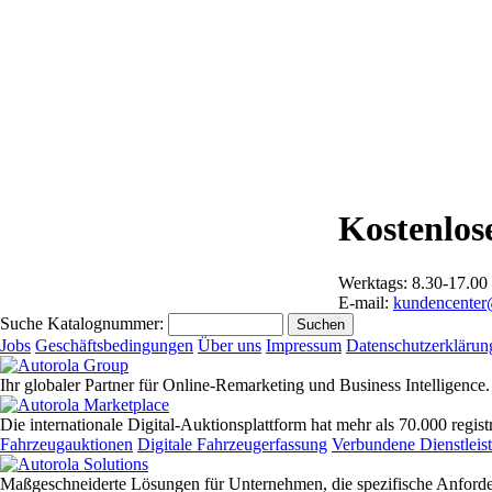
Kostenlos
Werktags: 8.30-17.00 
E-mail:
kundencenter
Suche Katalognummer:
Jobs
Geschäftsbedingungen
Über uns
Impressum
Datenschutzerklärun
Ihr globaler Partner für Online-Remarketing und Business Intellige
Die internationale Digital-Auktionsplattform hat mehr als 70.000 registr
Fahrzeugauktionen
Digitale Fahrzeugerfassung
Verbundene Dienstleis
Maßgeschneiderte Lösungen für Unternehmen, die spezifische Anfor