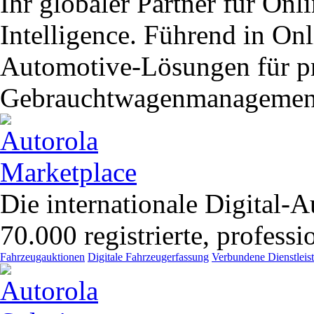
Ihr globaler Partner für On
Intelligence. Führend in O
Automotive-Lösungen für pr
Gebrauchtwagenmanagemen
Die internationale Digital-A
70.000 registrierte, profess
Fahrzeugauktionen
Digitale Fahrzeugerfassung
Verbundene Dienstleis